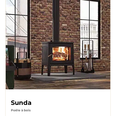
Sunda
Poêle à bois