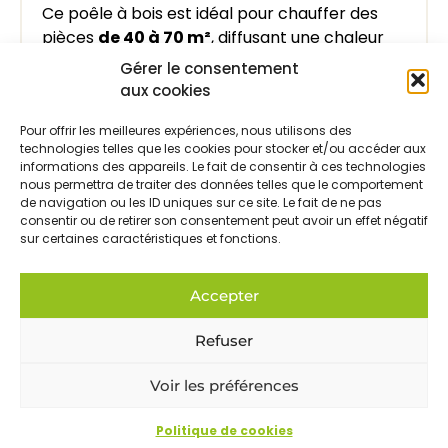
Ce poêle à bois est idéal pour chauffer des
pièces
de 40 à 70 m²
, diffusant une chaleur
douce et durable. Sa conception en fonte ...
Gérer le consentement
aux cookies
Pour offrir les meilleures expériences, nous utilisons des
Découvrir ce modèle
technologies telles que les cookies pour stocker et/ou accéder aux
informations des appareils. Le fait de consentir à ces technologies
nous permettra de traiter des données telles que le comportement
de navigation ou les ID uniques sur ce site. Le fait de ne pas
consentir ou de retirer son consentement peut avoir un effet négatif
sur certaines caractéristiques et fonctions.
Accepter
Refuser
Voir les préférences
Politique de cookies