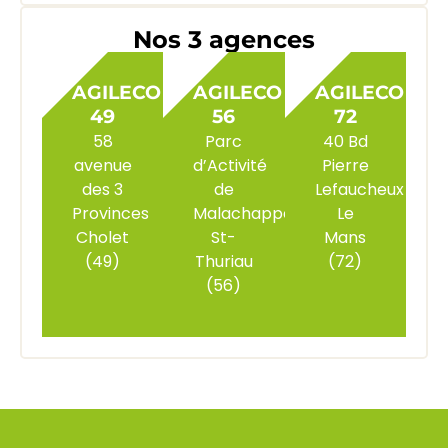
Nos 3 agences
AGILECO
AGILECO
AGILECO
49
56
72
58
Parc
40 Bd
avenue
d’Activité
Pierre
des 3
de
Lefaucheux
Provinces
Malachappe
Le
Cholet
St-
Mans
(49)
Thuriau
(72)
(56)