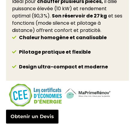
Idéal pour
chauffer plusieurs pièces,
il allie
puissance élevée (10 kW) et rendement
optimal (90,3 %).
Son réservoir de 27 kg
et ses
fonctions (mode silence et pilotage à
distance) offrent confort et praticité.
Chaleur homogène et canalisable
Pilotage pratique et flexible
Design ultra-compact et moderne
Obtenir un Devis