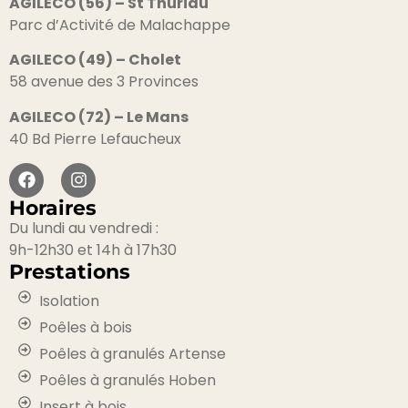
AGILECO (56) – St Thuriau
Parc d’Activité de Malachappe
AGILECO (49) – Cholet
58 avenue des 3 Provinces
AGILECO (72) – Le Mans
40 Bd Pierre Lefaucheux
Horaires
Du lundi au vendredi :
9h-12h30 et 14h à 17h30
Prestations
Isolation
Poêles à bois
Poêles à granulés Artense
Poêles à granulés Hoben
Insert à bois