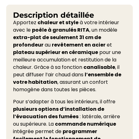
Description détaillée
Apportez
chaleur et style
à votre intérieur
avec le
poêle à granulés RITA
, un modèle
extra-plat de seulement 31 cm de
profondeur
au
revêtement en acier
et
plateau supérieur en céramique
pour une
meilleure accumulation et restitution de la
chaleur. Grâce à sa fonction
canalisable
, il
peut diffuser l’air chaud dans
l’ensemble de
votre habitation
, assurant un confort
homogène dans toutes les pièces.
Pour s’adapter à tous les intérieurs, il offre
plusieurs options d’installation de
l’évacuation des fumées
: latérale, arrière
ou supérieure. La
commande numérique
intégrée permet de
programmer
facilement le fonctionnement de