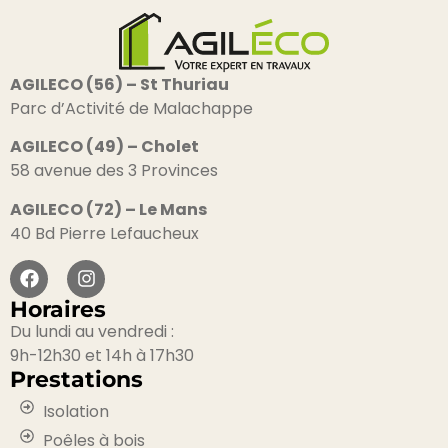
AGILECO (56) – St Thuriau
Parc d’Activité de Malachappe
AGILECO (49) – Cholet
58 avenue des 3 Provinces
AGILECO (72) – Le Mans
40 Bd Pierre Lefaucheux
Horaires
Du lundi au vendredi :
9h-12h30 et 14h à 17h30
Prestations
Isolation
Poêles à bois