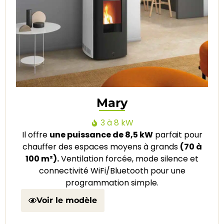
Mary
3 à 8 kW
Il offre
une puissance de 8,5 kW
parfait pour
chauffer des espaces moyens à grands
(70 à
100 m²).
Ventilation forcée, mode silence et
connectivité WiFi/Bluetooth pour une
programmation simple.
Voir le modèle