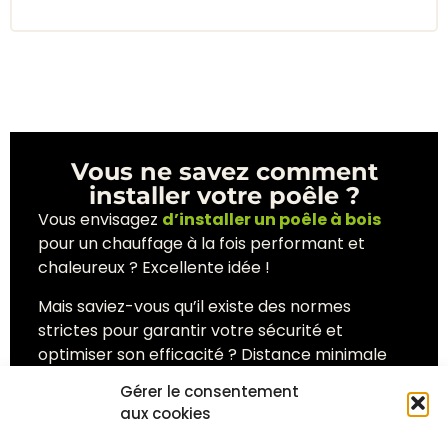
Vous ne savez comment
installer votre poêle ?
Vous envisagez
d’installer un poêle à bois
pour un chauffage à la fois performant et
chaleureux ? Excellente idée !
Mais saviez-vous qu’il existe des normes
strictes pour garantir votre sécurité et
optimiser son efficacité ? Distance minimale
avec le mur, conduit d’évacuation,
Gérer le consentement
réglementation, on vous dit tout pour une
aux cookies
installation réussie !