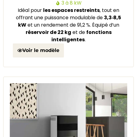
3 à 8 kW
Idéal pour
les espaces restreints
, tout en
offrant une puissance modulable de
3,3‑8,5
kW
et un rendement de 91,2 %. Équipé d’un
réservoir de 22 kg
et de
fonctions
intelligentes
.
Voir le modèle