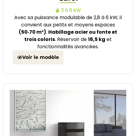
3 à 6 kW
Avec sa puissance modulable de 2,8 à 6 kW, il
convient aux petits et moyens espaces
(50‑70 m²)
.
Habillage acier ou fonte et
trois coloris
. Réservoir de
16,5 kg
et
fonctionnalités avancées.
Voir le modèle