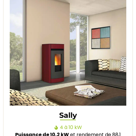
Sally
4 à 10 kW
Puissance de 10,2 kW
et rendement de 88,1