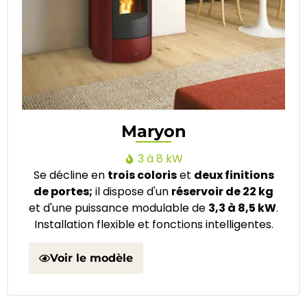
Maryon
3 à 8 kW
Se décline en
trois coloris
et
deux finitions
de portes;
il dispose d'un
réservoir de 22 kg
et d'une puissance modulable de
3,3 à 8,5 kW
.
Installation flexible et fonctions intelligentes.
Voir le modèle